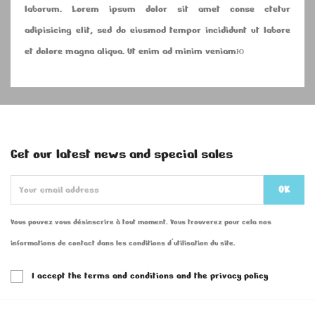
laborum. Lorem ipsum dolor sit amet conse ctetur
adipisicing elit, sed do eiusmod tempor incididunt ut labore
et dolore magna aliqua. Ut enim ad minim veniamю
Get our latest news and special sales
Vous pouvez vous désinscrire à tout moment. Vous trouverez pour cela nos
informations de contact dans les conditions d'utilisation du site.
I accept the terms and conditions and the privacy policy