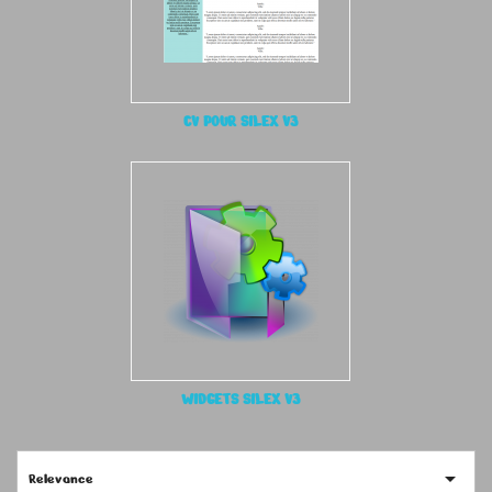
CV POUR SILEX V3
WIDGETS SILEX V3

Relevance