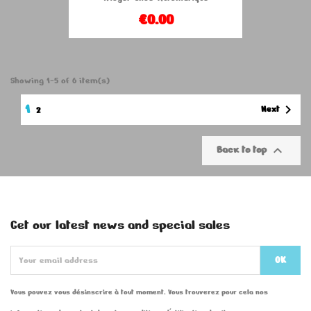
€0.00
Showing 1-5 of 6 item(s)
1

Next
2

Back to top
Get our latest news and special sales
Vous pouvez vous désinscrire à tout moment. Vous trouverez pour cela nos