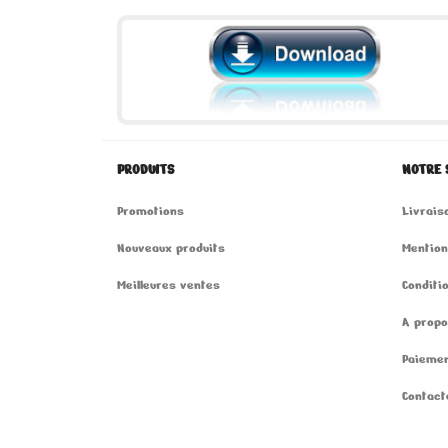
PRODUITS
NOTRE 
Promotions
Livrais
Nouveaux produits
Mention
Meilleures ventes
Conditio
A prop
Paiemen
Contact