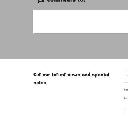
Get our latest news and special
sales
Vo
in