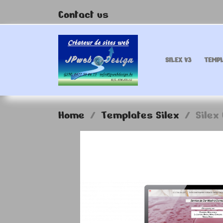
Contact us
SILEX V3
TEMPL
Home
Templates Silex
Silex