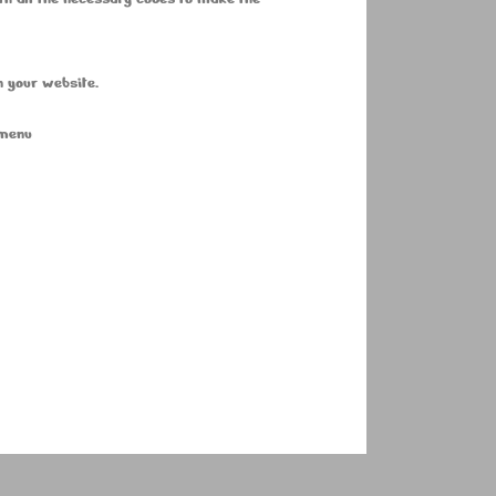
n your website.
 menu