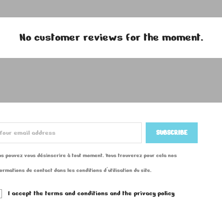
No customer reviews for the moment.
us pouvez vous désinscrire à tout moment. Vous trouverez pour cela nos
formations de contact dans les conditions d'utilisation du site.
I accept the terms and conditions and the privacy policy